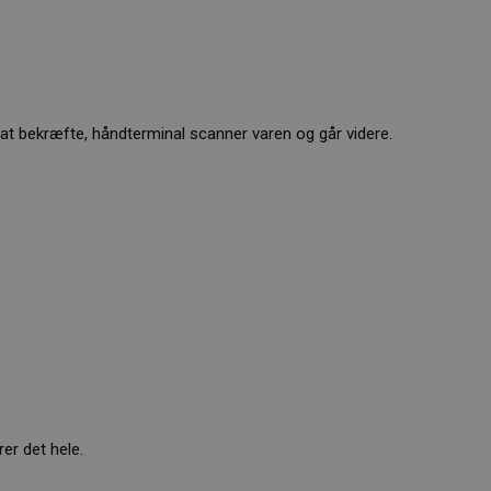
at bekræfte, håndterminal scanner varen og går videre.
er det hele.