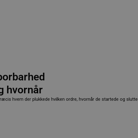
porbarhed
g hvornår
ræcis hvem der plukkede hvilken ordre, hvornår de startede og slutte