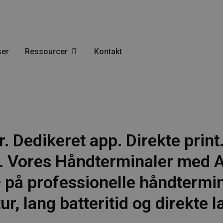
ser
Ressourcer
Kontakt
. Dedikeret app. Direkte print
n. Vores Håndterminaler med 
 — på professionelle håndtermi
, lang batteritid og direkte la