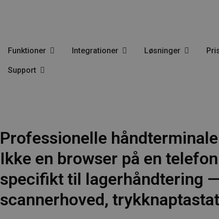
Funktioner
Integrationer
Løsninger
Pri
Support
Professionelle håndterminaler
Ikke en browser på en telefo
specifikt til lagerhåndtering
scannerhoved, trykknaptastatur