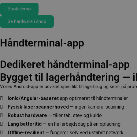
Book demo
Se hardware i shop
Håndterminal-app
Dedikeret håndterminal-app
Bygget til lagerhåndtering — i
Vores Android-app er udviklet specifikt til lagerbrug og kører på prof
Ionic/Angular-baseret
app optimeret til håndterminaler
Fysisk laserscannerhoved
— ingen kamera-scanning
Robust hardware
— tåler tab, støv og kulde
Lang batteritid
— en hel arbejdsdag på en opladning
Offline-resilient
— fungerer selv ved ustabilt netværk