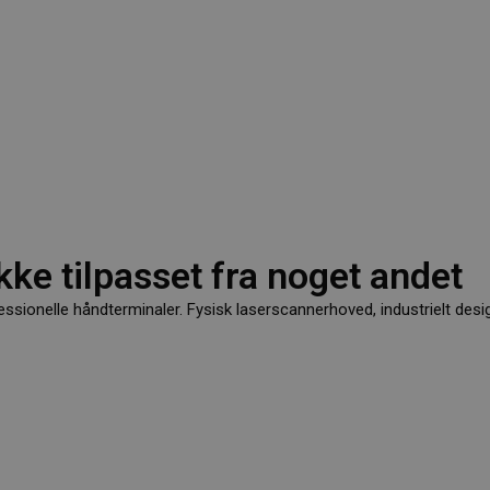
kke tilpasset fra noget andet
essionelle håndterminaler. Fysisk laserscannerhoved, industrielt desig