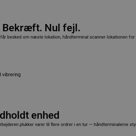
Bekræft. Nul fejl.
får besked om næste lokation, håndterminal scanner lokationen for 
 vibrering
ndholdt enhed
jderen plukker varer til flere ordrer i en tur — håndterminalerne styr