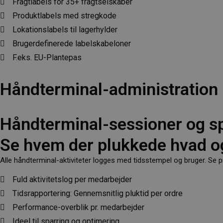
Fragtlabels for 35+ fragtselskaber
Produktlabels med stregkode
Lokationslabels til lagerhylder
Brugerdefinerede labelskabeloner
F.eks. EU-Plantepas
Håndterminal-administration
Håndterminal-sessioner og s
Se hvem der plukkede hvad o
Alle håndterminal-aktiviteter logges med tidsstempel og bruger. Se p
Fuld aktivitetslog per medarbejder
Tidsrapportering: Gennemsnitlig pluktid per ordre
Performance-overblik pr. medarbejder
Ideel til sparring og optimering