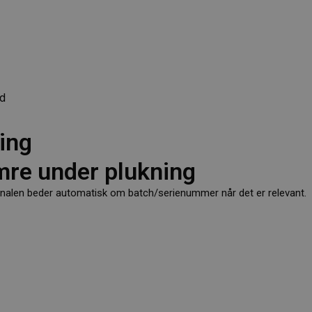
rd
ing
re under plukning
nalen beder automatisk om batch/serienummer når det er relevant.