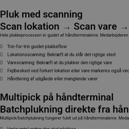
Pluk med scanning
Scan lokation → Scan vare → 
Hele plukkeprocessen er guidet af håndterminalerne. Medarbejderen 
Trin-for-trin guidet plukkeflow
Lokationsscanning: Bekræft at du står det rigtige sted
Varescanning: Bekræft at du plukker den rigtige vare
Fejlbesked ved forkert lokation eller vare markeres også ved
Håndtering af udgåede eller manglende varer
Multipick på håndterminal
Batchplukning direkte fra hå
Multipick/batchplukning fungerer fuldt ud på håndterminalerne. Medarbe