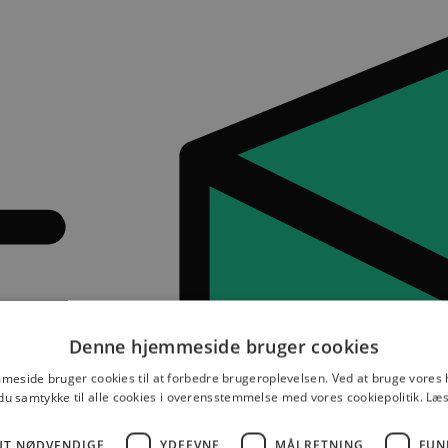
Denne hjemmeside bruger cookies
eside bruger cookies til at forbedre brugeroplevelsen. Ved at bruge vore
du samtykke til alle cookies i overensstemmelse med vores cookiepolitik.
Læs
UT NØDVENDIGE
YDEEVNE
MÅLRETNING
FUN