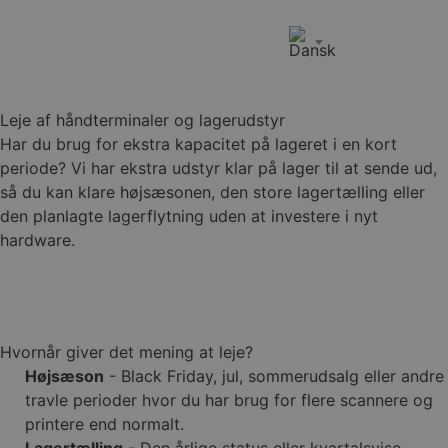
Book demo
Leje af håndterminaler og lagerudstyr
Har du brug for ekstra kapacitet på lageret i en kort
periode? Vi har ekstra udstyr klar på lager til at sende ud,
så du kan klare højsæsonen, den store lagertælling eller
den planlagte lagerflytning uden at investere i nyt
hardware.
Book demo
Hvornår giver det mening at leje?
Højsæson
- Black Friday, jul, sommerudsalg eller andre
travle perioder hvor du har brug for flere scannere og
printere end normalt.