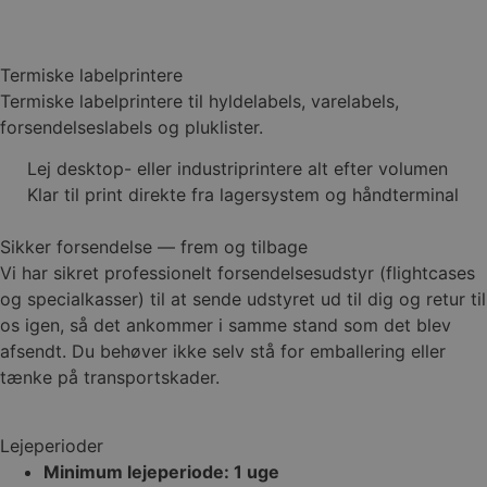
Termiske labelprintere
Termiske labelprintere til hyldelabels, varelabels,
forsendelseslabels og pluklister.
Lej desktop- eller industriprintere alt efter volumen
Klar til print direkte fra lagersystem og håndterminal
Sikker forsendelse — frem og tilbage
Vi har sikret professionelt forsendelsesudstyr (flightcases
og specialkasser) til at sende udstyret ud til dig og retur til
os igen, så det ankommer i samme stand som det blev
afsendt. Du behøver ikke selv stå for emballering eller
tænke på transportskader.
Lejeperioder
Minimum lejeperiode: 1 uge