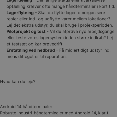
Lagertælling
- Den årlige status eller kvartalsvise
optælling kræver ofte mange håndterminaler i kort tid.
Lagerflytning
- Skal du flytte lager, omorganisere
reoler eller ind- og udflytte varer mellem lokationer?
Lej det ekstra udstyr, du skal bruge i projektperioden.
Pilotprojekt og test
- Vil du afprøve nye arbejdsgange
eller teste vores lagersystem inden større indkøb? Lej
et testsæt og kør prøvedrift.
Erstatning ved nedbrud
- Få midlertidigt udstyr ind,
mens dit eget er til reparation.
Hvad kan du leje?
Android 14 håndterminaler
Robuste industri-håndterminaler med Android 14, klar til