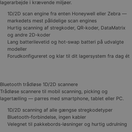
lagerarbejde i krævende miljøer.
1D/2D scan engine fra enten Honeywell eller Zebra —
markedets mest pålidelige scan engines
Hurtig scanning af stregkoder, QR-koder, DataMatrix
og andre 2D-koder
Lang batterilevetid og hot-swap batteri på udvalgte
modeller
Forudkonfigureret og klar til dit lagersystem fra dag ét
Bluetooth trådløse 1D/2D scannere
Trådløse scannere til mobil scanning, picking og
lagertælling — parres med smartphone, tablet eller PC.
1D/2D scanning af alle gængse stregkodetyper
Bluetooth-forbindelse, ingen kabler
Velegnet til pakkebords-løsninger og hurtig udrulning