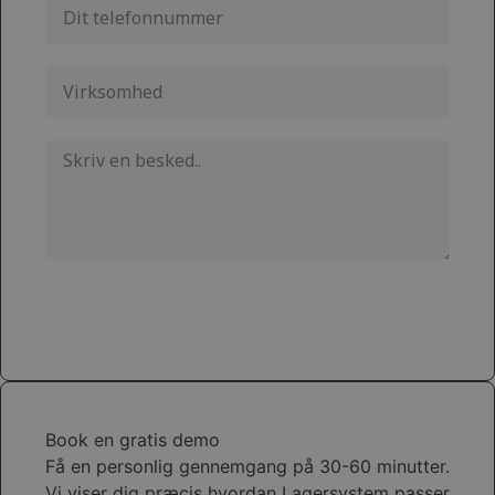
Send
Book en gratis demo
Få en personlig gennemgang på 30-60 minutter.
Vi viser dig præcis hvordan Lagersystem passer