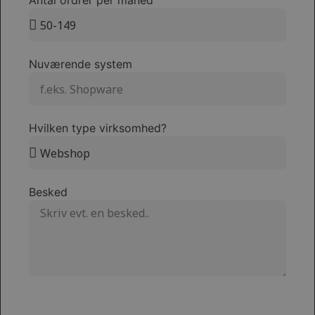
Antal ordrer per måned
Nuværende system
Hvilken type virksomhed?
Besked