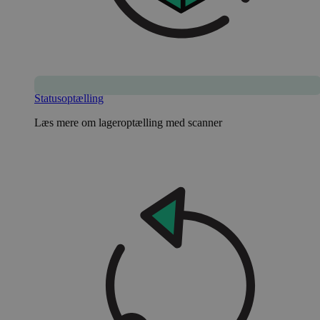
Statusoptælling
Læs mere om lageroptælling med scanner