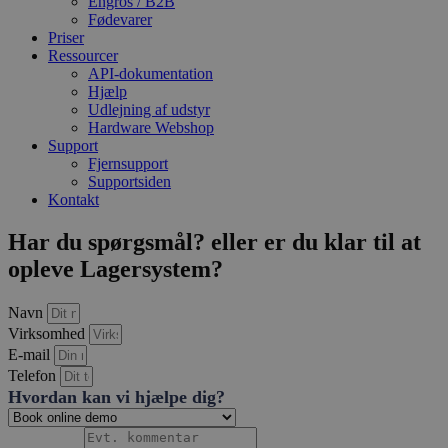
Engros / B2B
Fødevarer
Priser
Ressourcer
API-dokumentation
Hjælp
Udlejning af udstyr
Hardware Webshop
Support
Fjernsupport
Supportsiden
Kontakt
Har du spørgsmål? eller er du klar til at
opleve Lagersystem?
Navn
Virksomhed
E-mail
Telefon
Hvordan kan vi hjælpe dig?