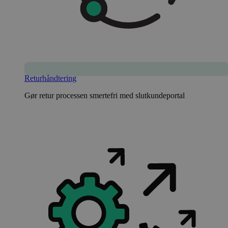
Returhåndtering
Gør retur processen smertefri med slutkundeportal