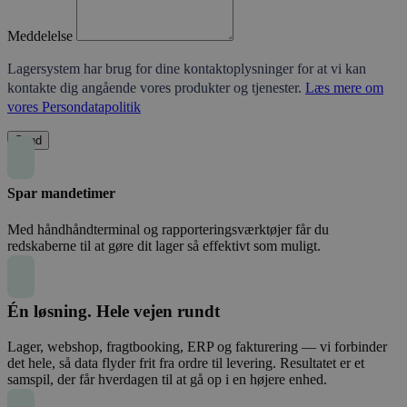
Meddelelse
Lagersystem har brug for dine kontaktoplysninger for at vi kan
kontakte dig angående vores produkter og tjenester.
Læs mere om
vores Persondatapolitik
Send
Spar mandetimer
Med håndhåndterminal og rapporteringsværktøjer får du
redskaberne til at gøre dit lager så effektivt som muligt.
Én løsning. Hele vejen rundt
Lager, webshop, fragtbooking, ERP og fakturering — vi forbinder
det hele, så data flyder frit fra ordre til levering. Resultatet er et
samspil, der får hverdagen til at gå op i en højere enhed.