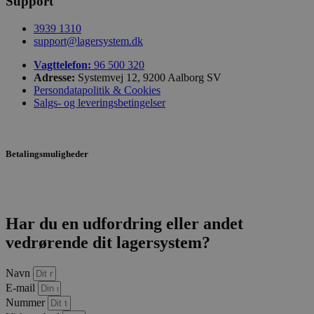
Support
3939 1310
support@lagersystem.dk
Vagttelefon:
96 500 320
Adresse:
Systemvej 12, 9200 Aalborg SV
Persondatapolitik & Cookies
Salgs- og leveringsbetingelser
Betalingsmuligheder
Har du en udfordring eller andet
vedrørende dit lagersystem?
Navn
E-mail
Nummer