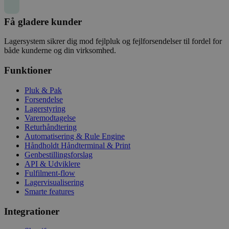
Få gladere kunder
Lagersystem sikrer dig mod fejlpluk og fejlforsendelser til fordel for
både kunderne og din virksomhed.
Funktioner
Pluk & Pak
Forsendelse
Lagerstyring
Varemodtagelse
Returhåndtering
Automatisering & Rule Engine
Håndholdt Håndterminal & Print
Genbestillingsforslag
API & Udviklere
Fulfilment-flow
Lagervisualisering
Smarte features
Integrationer