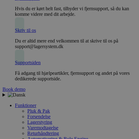
Hvis du er kørt helt fast, tilbyder vi fjernsupport, så du kan
komme videre med dit arbejde.
Skriv til os
Du er altid mere end velkommen til at skrive til os på
support@lagersystem.dk
Supportsiden
Få adgang til hjælpeartikler, fjernsupport og andet på vores
dedikerede supportside.
Book demo
Funktioner
Pluk & Pak
Forsendelse
Lagerstyring
Varemodtagelse
Returhåndtering
Automatisering & Rule Engine