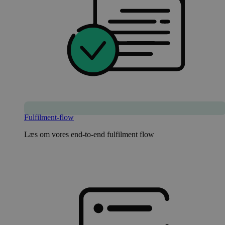
Fulfilment-flow
Læs om vores end-to-end fulfilment flow